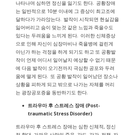
나타나며 심하면 정신을 잃기도 한다. 공황장애
는 일반적으로 10분 이내에 그 증상이 최고조에
달하다가 가라앉는다. 발작이 시작되면 현실감을
잃어버리고 숨이 멎는것 같은 느낌과 죽을수도
있다는 두려움을 느끼게 된다. 이러한 신체증상
으로 인해 자신이 심장마비나 죽을병에 걸린게
아닌가 하는 걱정을 하게 되기도 하고 또 공황발
작이 언제 어디서 일어날지 예상할 수 없기 때문
에 다음 발작이 오기전까지 극심한 공포와 두려
움에 떨게 된다. 또 공황 발작이 일어났던 장소나
상황을 피하게 되고 밖으로 나가는 자체를 꺼리
는 광장공포증을 동반하기도 한다.
트라우마 후
스트레스
장애
(Post-
traumatic Stress Disorder)
트라우마 후 스트레스 장애는 심한 신체적, 정신
적 학대, 가까운 사람의 죽음, 강도, 강간, 전쟁, 자