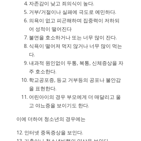
자존감이 낮고 죄의식이 높다.
거부/거절이나 실패에 극도로 예민하다.
의욕이 없고 피곤해하며 집중력이 저하되
어 성적이 떨어진다
불면을 호소하거나 또는 너무 많이 잔다.
식욕이 떨어져 먹지 않거나 너무 많이 먹는
다.
내과적 원인없이 두통, 복통, 신체증상을 자
주 호소한다.
학교공포증, 등교 거부등의 공포나 불안감
을 표현한다.
어린아이의 경우 부모에게 더 매달리고 울
고 야뇨증을 보이기도 한다.
이에 더하여 청소년의 경우에는
12. 인터넷 중독증상을 보인다.