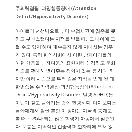
주의력결핍
–
과잉행동장애
(Attention-
Deficit/Hyperactivity Disorder)
아이들이 선생님으로 부터 수업시간에 집중을 못
하고 부산스럽다는 지적을 받을 때, ‘그 나이에 그
럴 수도 있지’하며 대수롭지 않게 지나치는 경우
가 있다. 특히 한인사회에서 어린 남자아이들의
이런 행동을 남자다움의 표현이라 생각하고 문화
적으로 관대히 받아주는 경향이 있는 듯 하다. 하
지만 여러 사람으로 부터 같은 지적을 받게 될 때,
한번쯤은 주의력결핍-과잉행동장애(Attention-
Deficit/Hyperactivity Disorder, 일명 ADHD)는
아닌가 짚고 넘어가는 것이 현명하다. 여아보다는
남아에게서 훨씬 흔한 이 장애는 미국의 통계로
볼 때 3-7%나 되는 많은 학령기 아동에서 발견된
다. 보통은 지속적인 집중력과 한자리에 오래 앉