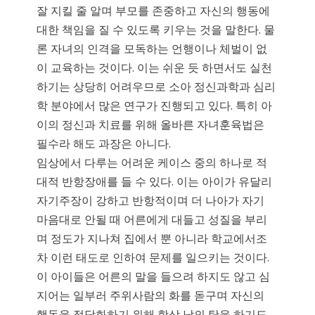
잘 지킬 줄 알며 부모를 존중하고 자신의 행동에
대한 책임을 질 수 있도록 키우는 것을 말한다. 물
론 자녀의 인격을 모독하는 언행이나 체벌이 없
이 교육하는 것이다. 이는 쉬운 듯 하면서도 실천
하기는 상당히 어려우므로 소아 정신과학과 심리
학 분야에서 많은 연구가 진행되고 있다. 특히 아
이의 정신과 치료를 위해 올바른 자녀훈육법은
필수라 해도 과장은 아니다.
임상에서 다루는 어려운 케이스 중의 하나로 적
대적 반항장애를 들 수 있다. 이는 아이가 유달리
자기주장이 강하고 반항적이며 더 나아가 자기
마음대로 안될 때 어른에게 대들고 성질을 부리
며 정도가 지나쳐 집에서 뿐 아니라 학교에서조
차 이런 태도로 인하여 문제를 일으키는 것이다.
이 아이들은 어른의 말을 들으려 하지도 않고 심
지어는 일부러 주위사람의 화를 돋구며 자신의
행동을 정당화하기 위해 항상 남의 탓을 하기도