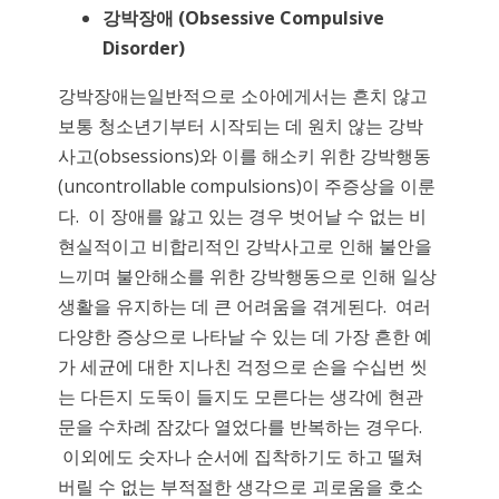
강박장애
(Obsessive Compulsive
Disorder)
강박장애는일반적으로 소아에게서는 흔치 않고
보통 청소년기부터 시작되는 데 원치 않는 강박
사고(obsessions)와 이를 해소키 위한 강박행동
(uncontrollable compulsions)이 주증상을 이룬
다. 이 장애를 앓고 있는 경우 벗어날 수 없는 비
현실적이고 비합리적인 강박사고로 인해 불안을
느끼며 불안해소를 위한 강박행동으로 인해 일상
생활을 유지하는 데 큰 어려움을 겪게된다. 여러
다양한 증상으로 나타날 수 있는 데 가장 흔한 예
가 세균에 대한 지나친 걱정으로 손을 수십번 씻
는 다든지 도둑이 들지도 모른다는 생각에 현관
문을 수차례 잠갔다 열었다를 반복하는 경우다.
이외에도 숫자나 순서에 집착하기도 하고 떨쳐
버릴 수 없는 부적절한 생각으로 괴로움을 호소