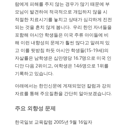
람에게 피해를 주지 않는 경우가 많기 때문에 부
모님이 발견하여 적극적으로 개입하지 않을 시
적절한 치료시기를 놓치고 상태가 심각하게 진전
되는 것을 흔치 않게 봅니다. 우리 한인 자녀들을
포함해 아시안 학생들은 미국 주류 아이들에 비
해 이런 내향성의 문제가 훨씬 많다고 알려져 있
고 이를 뒷받침 하듯 아시안 학생들(15-19세)의
자살률은 남학생은 십만명당 16.7명으로 미국 인
디안 다음 2위이고, 여학생은 14.6명으로 1위를
기록하고 있습니다.
아래에서는 한인신문에 게재되었던 칼럼과 강의
자료를 통해 주요질환을 간단히 알아보겠습니다.
주요
외향성
문제
한국일보 교육칼럼 2005년 9월 16일자