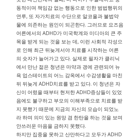
동적이며 책임감 없는 행동으로 인한 범법행위의
연루, 또 자가치료의 수단으로 알코올과 불법약
물에 의존하는 원인이 되곤한다. 그러므로 요즈음
어른에서의 ADHD가 미국학계와 미디아의 큰 주
목을 받게 되는 것을 보는 데, 이런 사회적 각성으
로 인해 최근 뒤늦게서야 치료를 시작하는 어른
의 숫자가 늘어가고 있다. 실제로 필자가 클리닉
에서 만난 젊은 청년은 마약과 갱에 관련되어 뉴
욕 업스테이트의 어느 감옥에서 수감생활을 마친
뒤 뒤늦게 ADHD치료를 받고 있다. 이 청년은 자
신이 어렸을 때부터 현저한 ADHD증상들이 있었
음에도 불구하고 부모의 이해부족으로 치료를 받
지 못했기 때문에 지금의 자신의 모습이 되었노
라 하며 의미 있는 원망 겸 한탄을 하는 것을 보며
안쓰러운 마음을 금하지 못했다.
하지만 집중을 못하고 산만하다고 모두가 ADHD