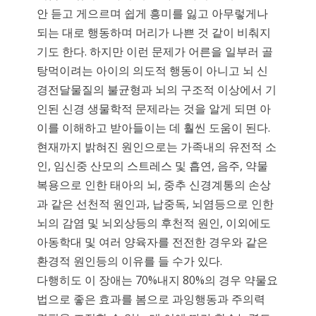
안 듣고 게으르며 쉽게 흥미를 잃고 아무렇게나
되는 대로 행동하며 머리가 나쁜 것 같이 비춰지
기도 한다. 하지만 이런 문제가 어른을 일부러 골
탕먹이려는 아이의 의도적 행동이 아니고 뇌 신
경전달물질의 불균형과 뇌의 구조적 이상에서 기
인된 신경 생물학적 문제라는 것을 알게 되면 아
이를 이해하고 받아들이는 데 훨씬 도움이 된다.
현재까지 밝혀진 원인으로는 가족내의 유전적 소
인, 임신중 산모의 스트레스 및 흡연, 음주, 약물
복용으로 인한 태아의 뇌, 중추 신경계통의 손상
과 같은 선천적 원인과, 납중독, 뇌염등으로 인한
뇌의 감염 및 뇌외상등의 후천적 원인, 이외에도
아동학대 및 여러 양육자를 전전한 경우와 같은
환경적 원인등의 이유를 들 수가 있다.
다행히도 이 장애는 70%내지 80%의 경우 약물요
법으로 좋은 효과를 봄으로 과잉행동과 주의력