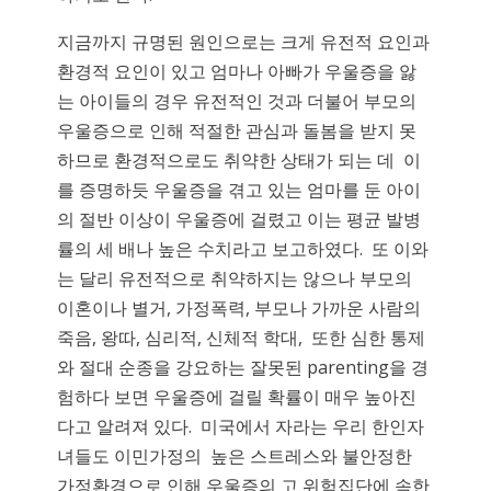
지금까지 규명된 원인으로는 크게 유전적 요인과
환경적 요인이 있고 엄마나 아빠가 우울증을 앓
는 아이들의 경우 유전적인 것과 더불어 부모의
우울증으로 인해 적절한 관심과 돌봄을 받지 못
하므로 환경적으로도 취약한 상태가 되는 데 이
를 증명하듯 우울증을 겪고 있는 엄마를 둔 아이
의 절반 이상이 우울증에 걸렸고 이는 평균 발병
률의 세 배나 높은 수치라고 보고하였다. 또 이와
는 달리 유전적으로 취약하지는 않으나 부모의
이혼이나 별거, 가정폭력, 부모나 가까운 사람의
죽음, 왕따, 심리적, 신체적 학대, 또한 심한 통제
와 절대 순종을 강요하는 잘못된 parenting을 경
험하다 보면 우울증에 걸릴 확률이 매우 높아진
다고 알려져 있다. 미국에서 자라는 우리 한인자
녀들도 이민가정의 높은 스트레스와 불안정한
가정환경으로 인해 우울증의 고 위험집단에 속한