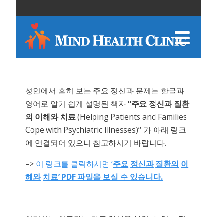
성인에서 흔히 보는 주요 정신과 문제는 한글과
영어로 알기 쉽게 설명된 책자
“
주요
정신과
질환
의
이해와
치료
(Helping Patients and Families
Cope with Psychiatric Illnesses)
”
가 아래 링크
에 연결되어 있으니 참고하시기 바랍니다.
–>
이 링크를 클릭하시면 ‘
주요
정신과
질환의
이
해와
치료’ PDF 파일을 보실 수 있습니다.