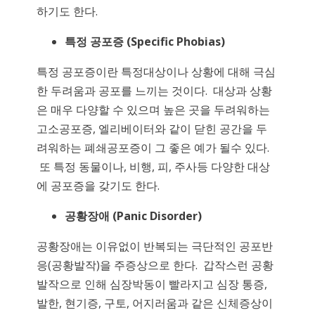
하기도 한다.
특정
공포증
(Specific Phobias)
특정 공포증이란 특정대상이나 상황에 대해 극심
한 두려움과 공포를 느끼는 것이다. 대상과 상황
은 매우 다양할 수 있으며 높은 곳을 두려워하는
고소공포증, 엘리베이터와 같이 닫힌 공간을 두
려워하는 폐쇄공포증이 그 좋은 예가 될수 있다.
또 특정 동물이나, 비행, 피, 주사등 다양한 대상
에 공포증을 갖기도 한다.
공황장애
(Panic Disorder)
공황장애는 이유없이 반복되는 극단적인 공포반
응(공황발작)을 주증상으로 한다. 갑작스런 공황
발작으로 인해 심장박동이 빨라지고 심장 통증,
발한, 현기증, 구토, 어지러움과 같은 신체증상이