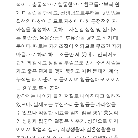
적이고 충동적으로 행동함으로 친구들로부터 쉽
게 따돌림을 당하고, 선생님으로부터는 끊임없는
질책의 대상이 되므로 자신에 대한 긍정적인 자
아상을 형성하지 못하고 자신감 상실 및 심지어
는 불안증, 우울증등의 후유증을 낳기도 하기 때
문이다. 때로는 자기조절이 안되므로 무조건 자기
마음대로 하려 하고 조금만 제 뜻대로 안되어도
쉽게 좌절하고 성질을 부림으로 인해 주위사람들
과도 좋은 관계를 맺지 못하고 이런 문제가 계속
누적될 때 사춘기로 들어서며 행동장애로 이어지
는 경우도 흔히 본다.
항간에는 나이가 들면 저절로 나아진다고 알려져
있으나, 실제로는 부산스러운 행동은 가라앉을
수 있으나 적절한 치료를 받지 않을 경우 충동적
인 성향과 집중력 결핍은 사춘기, 성인으로 까지
이어져 학업의 실패, 직장생활과 결혼생활을 비
롯한 대인관계의 실패, 더 나아가 무절제하고 충