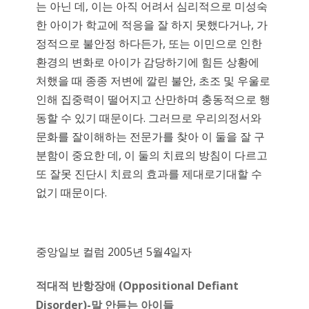
는 아닌 데, 이는 아직 어려서 심리적으로 미성숙
한 아이가 학교에 적응을 잘 하지 못했다거나, 가
정적으로 불안정 하다든가, 또는 이민으로 인한
환경의 변화로 아이가 감당하기에 힘든 상황에
처했을 때 종종 저변에 깔린 불안, 초조 및 우울로
인해 집중력이 떨어지고 산만하며 충동적으로 행
동할 수 있기 때문이다. 그러므로 우리의정서와
문화를 잘이해하는 전문가를 찾아 이 둘을 잘 구
분함이 중요한 데, 이 둘의 치료의 방침이 다르고
또 잘못 진단시 치료의 효과를 제대로기대할 수
없기 때문이다.
중앙일보 컬럼 2005년 5월4일자
적대적 반항장애
(Oppositional Defiant
Disorder)-
말 안듣는 아이들