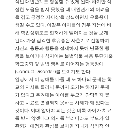
적인 대인관계도 형성할 수 있게 된다. 하지만 적
절한 도움을 받지 못했을 때 대인관계의 어려움
을 겪고 긍정적 자아상을 상실하면서 우울증이
생길 수도 있다. 이같은 아이들의 경우 지능에 비
해 학업성취도도 현저하게 떨어지는 것을 보게
된다. 가장 심각한 후유증은 사춘기로 진행하며
자신의 충동과 행동을 절제하지 못해 난폭한 행
동을 보이거나 심지어는 불법약물 복용 무단가출
학교중퇴 및 범법 행위로 이어지는 행동장애
(Conduct Disorder)를 보이기도 한다.
임상에서 이 장애를 다룰 때 또 하나의 문제는 학
교의 지시로 클리닉 문까지 오기는 하지만 문제
가 없다고 우겨대는 아이를 부모가 감당하지 못
하고 치료로 연결되지 못하는 사례가 꽤 있다는
것이다. 이때 알아야 되는 것은 비록 아이가 치료
를 받지 않겠다고 억지를 부리더라도 부모가 일
관되게 애정과 관심을 보이면 자녀가 심리적 안