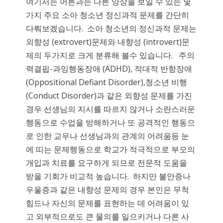
여기서는 어른과는 다른 양상을 보일 수 있는 몇
가지 주요 소아 청소년 정신과적 문제를 간단히
다뤄보겠습니다. 소아 청소년의 정신과적 문제는
외향성 (extrovert)문제와 내향성 (introvert)문
제의 두가지로 크게 분류해 볼수 있습니다. 주의
력결핍-과잉행동장애 (ADHD), 적대적 반항장애
(Oppositional Defiant Disorder),청소년 비행
(Conduct Disorder)과 같은 외향성 문제를 가진
경우 선생님의 지시를 따르지 않거나 소란스러운
행동으로 수업을 방해하거나 또 공격적인 행동으
로 인한 교우나 선생님과의 관계의 어려움등 눈
에 띠는 문제행동으로 학교가 적극적으로 부모의
개입과 치료를 요구하게 되므로 전문적 도움을
받을 기회가 비교적 높습니다. 하지만 불안증나
우울증과 같은 내향성 문제의 경우 본인은 무척
힘드나 자신의 문제를 표현하는 데 어려움이 있
고 외부적으로도 큰 물의를 일으키거나 다른 사