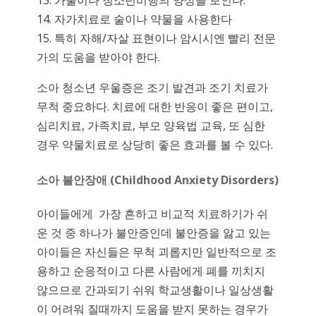
13. 가출이나 청소년비행의 양상을 보인다.
14. 자가치료로 술이나 약물을 사용한다
15. 특히 자해/자살 표현이나 암시시엔 빨리 전문
가의 도움을 받아야 한다.
소아 청소년 우울증은 조기 발견과 조기 치료가
무척 중요하다. 치료에 대한 반응이 좋은 편이고,
심리치료, 가족치료, 부모 양육법 교육, 또 심한
경우 약물치료로 상당히 좋은 효과를 볼 수 있다.
소아
불안장애
(Childhood Anxiety Disorders)
아이들에게 가장 흔하고 비교적 치료하기가 쉬
운 것 중 하나가 불안증인데 불안증을 앓고 있는
아이들은 자신들은 무척 괴롭지만 일반적으로 조
용하고 순응적이고 다른 사람에게 폐를 끼치지
않으므로 간과되기 쉬워 학교생활이나 일상생활
이 어려워 질때까지 도움을 받지 못하는 경우가