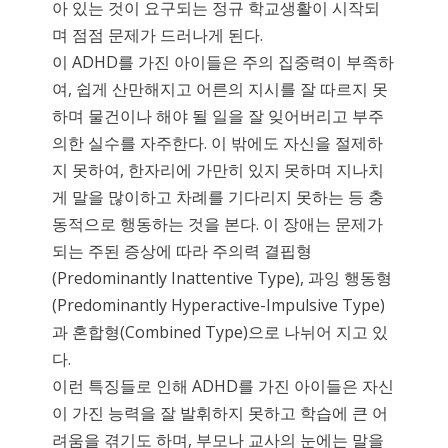
아 있는 것이 요구되는 정규 학교생활이 시작되
며 점점 문제가 드러나게 된다.
이 ADHD를 가진 아이들은 주의 집중력이 부족하
여, 쉽게 산만해지고 어른의 지시를 잘 따르지 못
하며 물건이나 해야 될 일을 잘 잊어버리고 부주
의한 실수를 자주한다. 이 밖에도 자신을 절제하
지 못하여, 한자리에 가만히 있지 못하며 지나치
게 말을 많이하고 차례를 기다리지 못하는 등 충
동적으로 행동하는 것을 본다. 이 장애는 문제가
되는 주된 증상에 따라 주의력 결핍형
(Predominantly Inattentive Type), 과잉 행동형
(Predominantly Hyperactive-Impulsive Type)
과 혼합형(Combined Type)으로 나뉘어 지고 있
다.
이런 특징들로 인해 ADHD를 가진 아이들은 자신
이 가진 능력을 잘 발휘하지 못하고 학습에 큰 어
려움을 겪기도 하며, 부모나 교사의 눈에는 말을