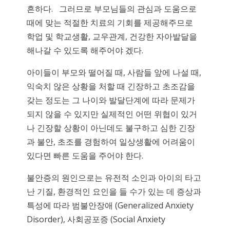
흔하다. 그러므로 부모님들의 관심과 도움으로
때에 맞는 적절한 치료의 기회를 제공해주므로
학업 및 학교생활, 교우관계, 건강한 자아발달을
해나갈 수 있도록 해주어야 겠다.
아이들이 부모와 떨어질 때, 사람들 앞에 나설 때,
익숙치 않은 상황을 처할 때 긴장하고 초조감을
갖는 정도는 그 나이와 발달단계에 따라 문제가
되지 않을 수 있지만 실제적인 어떤 위협이 있거
나 긴장할 상황이 아닌데도 불구하고 심한 긴장
과 불안, 초조를 경험하여 일상생활에 어려움이
있다면 빠른 도움을 주어야 한다.
불안증의 원인으로는 유전적 소인과 아이의 타고
난 기질, 환경적인 요인을 들 수가 있는 데 증상과
특성에 따라 범불안장애 (Generalized Anxiety
Disorder), 사회공포증 (Social Anxiety