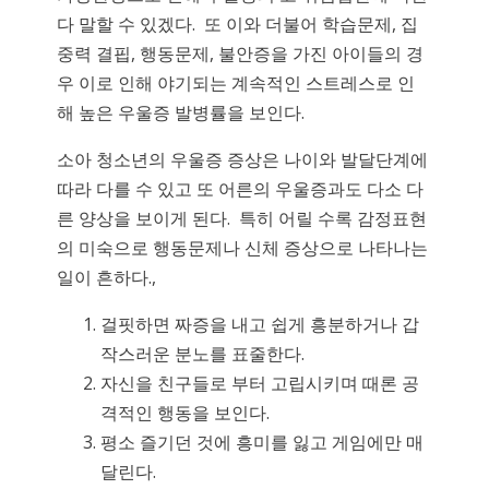
다 말할 수 있겠다. 또 이와 더불어 학습문제, 집
중력 결핍, 행동문제, 불안증을 가진 아이들의 경
우 이로 인해 야기되는 계속적인 스트레스로 인
해 높은 우울증 발병률을 보인다.
소아 청소년의 우울증 증상은 나이와 발달단계에
따라 다를 수 있고 또 어른의 우울증과도 다소 다
른 양상을 보이게 된다. 특히 어릴 수록 감정표현
의 미숙으로 행동문제나 신체 증상으로 나타나는
일이 흔하다.,
걸핏하면 짜증을 내고 쉽게 흥분하거나 갑
작스러운 분노를 표줄한다.
자신을 친구들로 부터 고립시키며 때론 공
격적인 행동을 보인다.
평소 즐기던 것에 흥미를 잃고 게임에만 매
달린다.