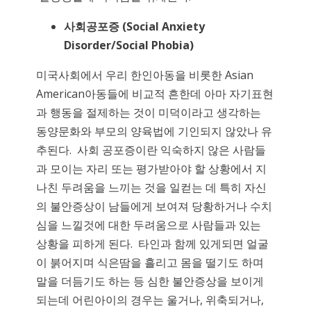
사회공포증
(Social Anxiety
Disorder/Social Phobia)
미국사회에서 우리 한인아동을 비롯한 Asian
American아동들에 비교적 흔한데 아마 자기표현
과 행동을 절제하는 것이 미덕이라고 생각하는
동양문화와 부모의 양육법에 기인되지 않았나 유
추된다. 사회 공포증이란 익숙하지 않은 사람들
과 모이는 자리 또는 평가받아야 할 상황에서 지
나친 두려움을 느끼는 것을 일컫는 데 특히 자신
의 불안증상이 남들에게 보여져 당황하거나 수치
심을 느낄것에 대한 두려움으로 사람들과 있는
상황을 피하게 된다. 타인과 함께 있게되면 얼굴
이 붉어지며 식은땀을 흘리고 몸을 떨기도 하며
말을 더듬기도 하는 등 심한 불안증상을 보이게
되는데 어린아이의 경우는 울거나, 위축되거나,