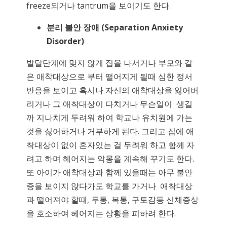
freeze되거나 tantrum을 보이기도 한다.
분리
불안
장애
(Separation Anxiety
Disorder)
발달단계에 맞지 않게 집을 나서거나 부모와 같
은 애착대상으로 부터 떨어지게 될때 심한 정서
반응을 보이고 혹시나 자신의 애착대상을 잃어버
리거나 그 애착대상이 다치거나 무슨일이 생길
까 지나치게 두려워 하여 학교나 유치원에 가는
것을 싫어하거나 거부하게 된다. 그리고 집에 애
착대상이 없이 혼자있는 걸 두려워 하고 함께 자
려고 하며 헤어지는 악몽을 계속해 꾸기도 한다.
또 아이가 애착대상과 함께 있을때는 아무 불안
증을 보이지 않다가도 학교를 가거나 애착대상
과 떨어져야 할때, 두통, 복통, 구토감등 신체증상
을 호소하여 헤어지는 상황을 피하려 한다.