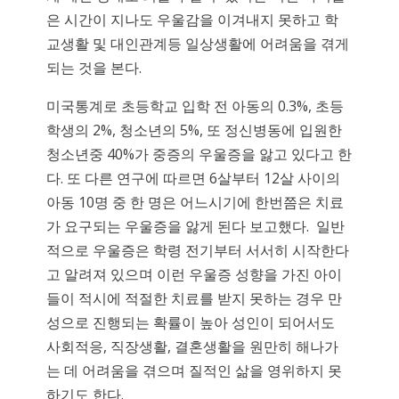
은 시간이 지나도 우울감을 이겨내지 못하고 학
교생활 및 대인관계등 일상생활에 어려움을 겪게
되는 것을 본다.
미국통계로 초등학교 입학 전 아동의 0.3%, 초등
학생의 2%, 청소년의 5%, 또 정신병동에 입원한
청소년중 40%가 중증의 우울증을 앓고 있다고 한
다. 또 다른 연구에 따르면 6살부터 12살 사이의
아동 10명 중 한 명은 어느시기에 한번쯤은 치료
가 요구되는 우울증을 앓게 된다 보고했다. 일반
적으로 우울증은 학령 전기부터 서서히 시작한다
고 알려져 있으며 이런 우울증 성향을 가진 아이
들이 적시에 적절한 치료를 받지 못하는 경우 만
성으로 진행되는 확률이 높아 성인이 되어서도
사회적응, 직장생활, 결혼생활을 원만히 해나가
는 데 어려움을 겪으며 질적인 삶을 영위하지 못
하기도 한다.