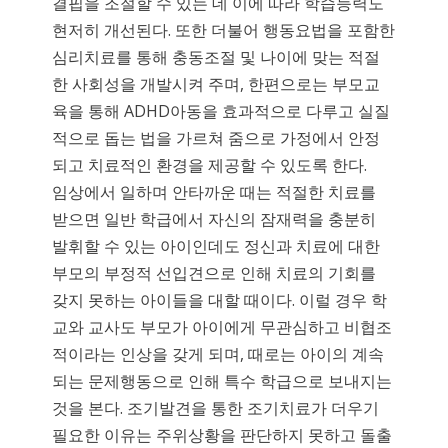
결핍을 조절할 수 있는 데 이에 따라 학습능력도
현저히 개선된다. 또한 더불어 행동요법을 포함한
심리치료를 통해 충동조절 및 나이에 맞는 적절
한 사회성을 개발시켜 주며, 한편으로는 부모교
육을 통해 ADHD아동을 효과적으로 다루고 실질
적으로 돕는 법을 가르쳐 줌으로 가정에서 안정
되고 치료적인 환경을 제공할 수 있도록 한다.
임상에서 일하며 안타까운 때는 적절한 치료를
받으면 일반 학급에서 자신의 잠재력을 충분히
발휘할 수 있는 아이인데도 정신과 치료에 대한
부모의 부정적 선입견으로 인해 치료의 기회를
갖지 못하는 아이들을 대할 때이다. 이럴 경우 학
교와 교사도 부모가 아이에게 무관심하고 비협조
적이라는 인상을 갖게 되며, 때로는 아이의 계속
되는 문제행동으로 인해 특수 학급으로 보내지는
것을 본다. 조기발견을 통한 조기치료가 더우기
필요한 이유는 주위상황을 판단하지 못하고 돌출