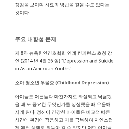
정감을 보이며 치료의 방법을 찾을 수도 있다는
것이다.
주요
내향성
문제
제 8차 뉴욕한인간호협회 연례 컨퍼런스 초청 강
연 (2014 년 4월 26 일) “Depression and Suicide
in Asian American Youths”
소아
청소년
우울증
(Childhood Depression)
아이들도 어른들과 마찬가지로 좌절되고 낙담했
을 때 또 중요한 무엇인가를 상실했을 때 우울해
지게 된다. 정신이 건강한 아이들은 비교적 빠른
시간에 환경에 적응하고 이를 극복하여 자연스럽
게 예전 상태로 되돌아 갈 수 있지만 어떤 아이들